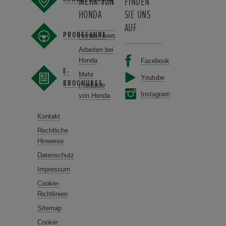
MEHR VON
FINDEN
HONDA
SIE UNS
AUF
PROBEFAHRT
Honda News
Arbeiten bei
Honda
Facebook
E-
Mehr
Youtube
BROCHURES
Produkte
Instagram
von Honda
Kontakt
Rechtliche
Hinweise
Datenschutz
Impressum
Cookie-
Richtlinien
Sitemap
Cookie