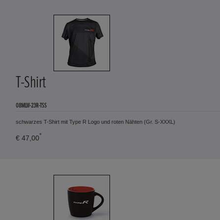
T-Shirt
08MLW-23R-TSS
schwarzes T-Shirt mit Type R Logo und roten Nähten (Gr. S-XXXL)
*
€ 47,00