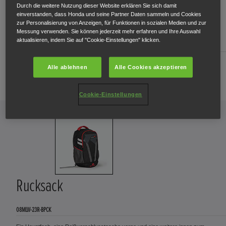
Durch die weitere Nutzung dieser Website erklären Sie sich damit
einverstanden, dass Honda und seine Partner Daten sammeln und Cookies
Baseball Kappe
zur Personalisierung von Anzeigen, für Funktionen in sozialen Medien und zur
Messung verwenden. Sie können jederzeit mehr erfahren und Ihre Auswahl
aktualisieren, indem Sie auf "Cookie-Einstellungen" klicken.
08MLW-23R-BCAP
gesticktes Type R Logo, Baumwolle, mit Klettverschluss
Alle ablehnen
Alle Cookies akzeptieren
*
€ 35,00
Cookie-Einstellungen
Rucksack
08MLW-23R-BPCK